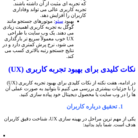
که تجربه ای مثبت از آن داشته باشند.
تجربه کاربری عالی می تواند وفاداری
کاربران را افزایش دهد.
بهبود
سئو
: موتورهای جستجو مانند
گوگل به تجربه کاربری اهمیت زیادی
می دهند. یک وب سایت با طراحی
UX خوب معمولاً سریع تر بارگذاری
می شود، نرخ پرش کمتری دارد و در
نتایج جستجو رتبه بالاتری کسب می
کند.
بهبود تجربه کاربری (UX)
در ادامه، هفت نکته از نکات کلیدی برای بهبود تجربه کاربری (UX)
رسی می کنیم تا بتوانید به صورت عملی آن
صول دیجیتال خود پیاده سازی کنید.
یکی از مهم ترین مراحل در بهینه سازی UX، شناخت دقیق کاربران
د:
نیازها