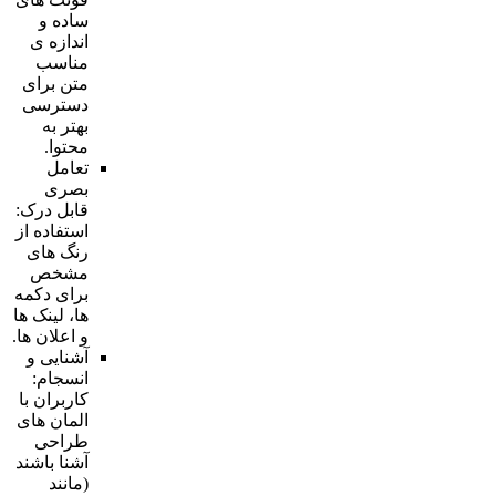
ساده و
اندازه ی
مناسب
متن برای
دسترسی
بهتر به
محتوا.
تعامل
بصری
قابل درک:
استفاده از
رنگ های
مشخص
برای دکمه
ها، لینک ها
و اعلان ها.
آشنایی و
انسجام:
کاربران با
المان های
طراحی
آشنا باشند
(مانند