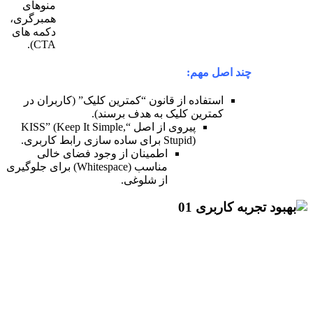
منوهای
همبرگری،
دکمه های
CTA).
م:
ده از قانون “کمترین کلیک” (کاربران در
ن کلیک به هدف برسند).
پیروی از اصل “KISS” (Keep It Simple,
Stupid) برای ساده سازی رابط کاربری.
اطمینان از وجود فضای خالی
مناسب (Whitespace) برای جلوگیری
از شلوغی.