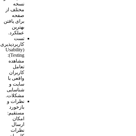
نسخه
مختلف از
صفحه
برای یافتن
بهترین
عملکرد.
تست
کاربردپذیری
(Usability
Testing):
مشاهده
تعامل
کاربران
واقعی با
سایت و
شناسایی
مشکلات.
نظرات و
بازخورد
مستقیم:
امکان
ارسال
نظرات
کاربران و