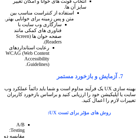
انتخاب فونت های خوانا و امکان تغییر
سایز آن ها.
استفاده از کنتراست مناسب بین
متن و پس زمینه برای خوانایی بهتر.
سازگاری وب سایت با
فناوری های کمکی مانند
صفحه خوان ها (Screen
Readers).
رعایت استانداردهای
WCAG (Web Content
Accessibility
Guidelines).
 UX یک فرآیند مداوم است و شما باید دائماً عملکرد وب
 ارزیابی کنید و براساس بازخورد کاربران
ید.
ر برای تست UX:
A/B
Testing:
مقایسه دو