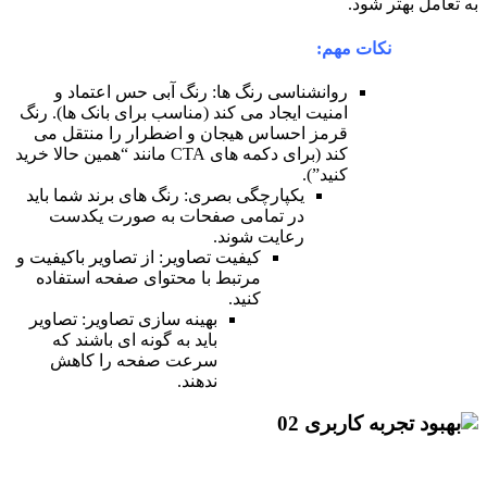
ناسی رنگ ها: رنگ آبی حس اعتماد و
 ایجاد می کند (مناسب برای بانک ها). رنگ
احساس هیجان و اضطرار را منتقل می
کند (برای دکمه های CTA مانند “همین حالا خرید
.
یکپارچگی بصری: رنگ های برند شما باید
در تمامی صفحات به صورت یکدست
رعایت شوند.
کیفیت تصاویر: از تصاویر باکیفیت و
مرتبط با محتوای صفحه استفاده
کنید.
بهینه سازی تصاویر: تصاویر
باید به گونه ای باشند که
سرعت صفحه را کاهش
ندهند.