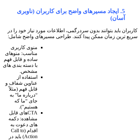
های واضح برای کاربران (ناوبری
ون سردرگمی، اطلاعات مورد نیاز خود را در
یدا کنند. طراحی مسیرهای واضح شامل:
منوی کاربری
مناسب: منوهای
ساده و قابل فهم
با دسته بندی های
مشخص.
استفاده از
عناوین شفاف و
قابل فهم (مثلاً
“درباره ما” به
جای “ما که
هستیم”).
CTAهای قابل
مشاهده: دکمه
های دعوت به
اقدام (Call to
Action) باید در