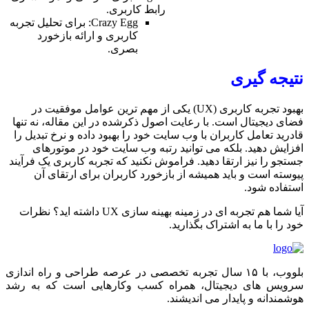
رابط کاربری.
Crazy Egg: برای تحلیل تجربه
کاربری و ارائه بازخورد
بصری.
بهبود تجربه کاربری (UX) یکی از مهم ترین عوامل موفقیت در
عایت اصول ذکرشده در این مقاله، نه تنها
وب سایت خود را بهبود داده و نرخ تبدیل را
وانید رتبه وب سایت خود در موتورهای
. فراموش نکنید که تجربه کاربری یک فرآیند
 از بازخورد کاربران برای ارتقای آن
آیا شما هم تجربه ای در زمینه بهینه سازی UX داشته اید؟ نظرات
ذارید.
۱ سال تجربه تخصصی در عرصه طراحی و راه اندازی
 همراه کسب وکارهایی است که به رشد
دیشند.