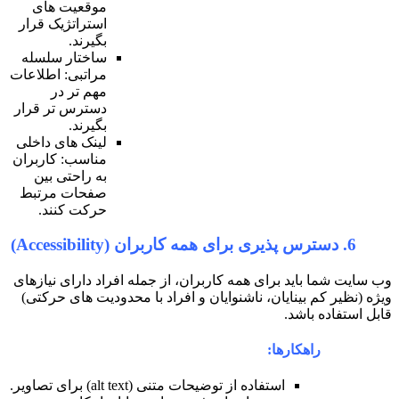
موقعیت های
استراتژیک قرار
بگیرند.
ساختار سلسله
مراتبی: اطلاعات
مهم تر در
دسترس تر قرار
بگیرند.
لینک های داخلی
مناسب: کاربران
به راحتی بین
صفحات مرتبط
حرکت کنند.
مه کاربران، از جمله افراد دارای نیازهای
ناشنوایان و افراد با محدودیت های حرکتی)
ز توضیحات متنی (alt text) برای تصاویر.