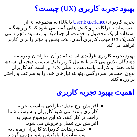
 چیست؟
User Ex
یا UX) به مجموعه ای از
کنش هایی گفته می شود که کاربر هنگام
ا خدمت، از جمله یک وب سایت، تجربه می
ب، کاربری آسان، لذت بخش و مؤثر را برای کاربر
یندی است که در آن، طراحان و توسعه
 تعامل کاربر با یک سیستم دیجیتال، ساده،
لذت بخش و کارآمد باشد. هدف اصلی UX این است که کاربران
توانند نیازهای خود را به سرعت و راحتی
به کاربری
ش نرخ تبدیل: طراحی مناسب تجربه
ی باعث می شود کاربران با سیستم شما
تر کار کنند، که این موضوع منجر به
ش نرخ تبدیل و فروش می شود.
جلب رضایت کاربران: کاربران زمانی به
وب سایت یا اپلیکیشن شما بازمی گردند