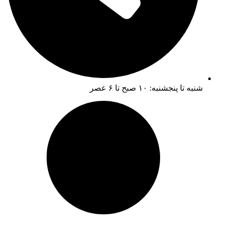
شنبه تا پنجشنبه: ۱۰ صبح تا ۶ عصر