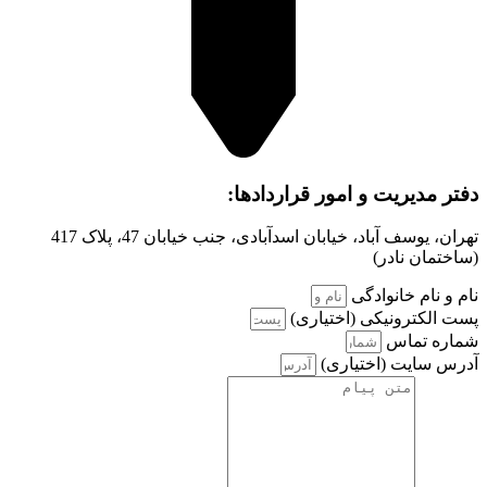
دفتر مدیریت و امور قراردادها:
تهران، یوسف آباد، خیابان اسدآبادی، جنب خیابان 47، پلاک 417
(ساختمان نادر)
نام و نام خانوادگی
پست الکترونیکی (اختیاری)
شماره تماس
آدرس سایت (اختیاری)