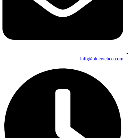
info@bluewebco.com