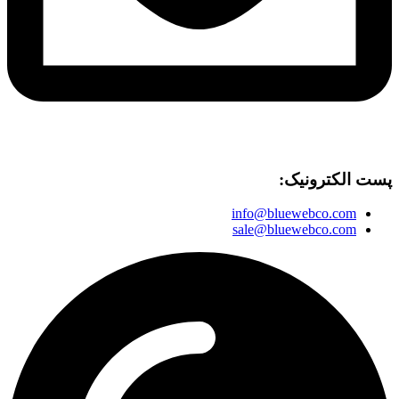
پست الکترونیک:
info@bluewebco.com
sale@bluewebco.com