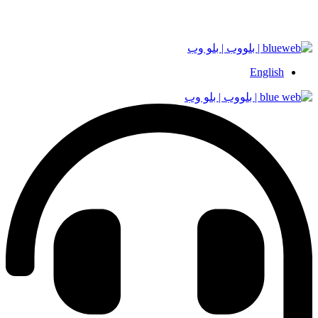
English