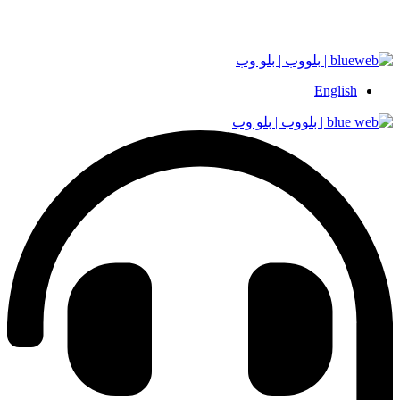
English