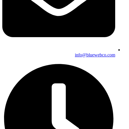
info@bluewebco.com