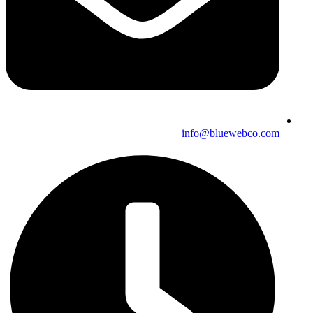
info@bluewebco.com