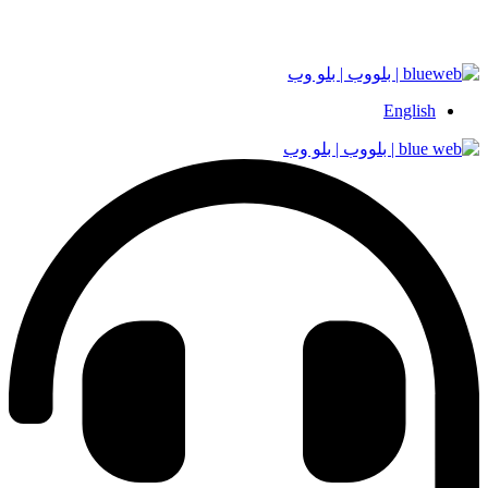
English