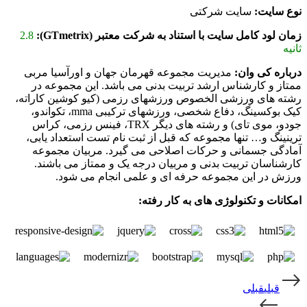
نوع سایت:
سایت شرکتی
زمان لود کامل سایت با استناد به شرکت معتبر (GTmetrix):
2.8
ثانیه
درباره کی وان:
مدیریت مجموعه قهرمان جهان و اورآسیا مربی
ممتاز و کارشناس ارشد تربیت بدنی می باشد. این مجموعه در
رشته های ورزشی الخصوص ورزشهای رزمی (کیو کوشین کاراته،
کیک بوکسینگ، دفاع شخصی، ورزشهای ترکیبی mma، تکواندو،
جودو، موی تای) و رشته های دیگر TRX، فینس رزمی، کراس
ترینینگ و… تنها مجموعه که قبل از ثبت نام تست استعداد یابی،
آمادگی جسمانی و حرکات اصلاحی می گیرد. مربیان مجموعه
کارشناسان تربیت بدنی و مربیان درجه یک و ممتاز می باشند.
ورزش در این مجموعه حرفه ای و علمی انجام می شود.
امکانات و تکنولوژی های به کار رفته:
قبلي
قبلی