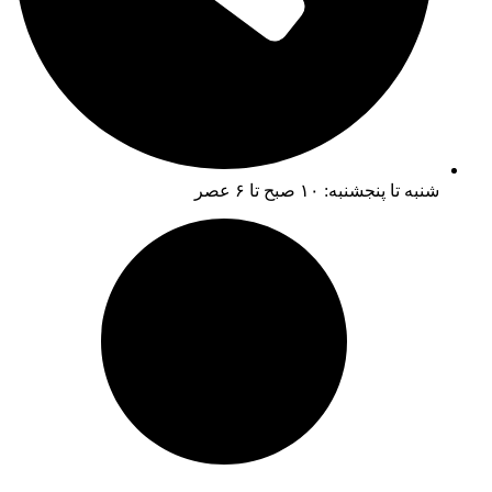
شنبه تا پنجشنبه: ۱۰ صبح تا ۶ عصر