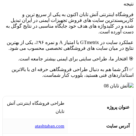
نتیجه
فروشگاه اینترنتی آتش تابان اکنون به یکی از سریع ترین و
کاربرپسندترین سایت های فروش تجهیزات ایمنی در ایران تبدیل
شده و در کلیدواژه های هدف خود جایگاه مناسبی در نتایج گوگل به
دست آورده است.
عملکرد سایت در GTmetrix با امتیاز A و نمره ۹۶٪، یکی از بهترین
نتایج در میان سایت های فروشگاهی تخصصی محسوب می شود.
🎯 افتخار ما، طراحی سایتی برای ایمنی بیشتر جامعه است.
✅ اگر شما هم به دنبال طراحی فروشگاهی حرفه ای با بالاترین
استانداردهای فنی هستید، بلووب کنار شماست.
طراحی فروشگاه اینترنتی آتش
عنوان پروژه
تابان
آدرس سایت
atashtaban.com