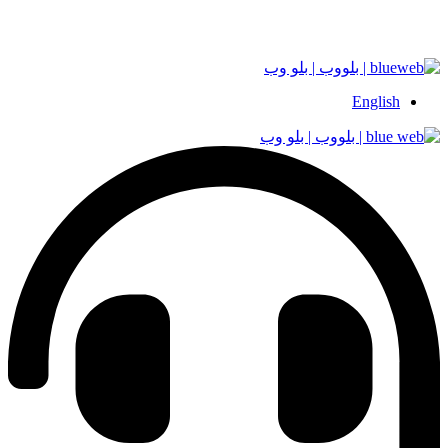
English