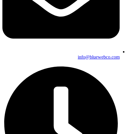
info@bluewebco.com