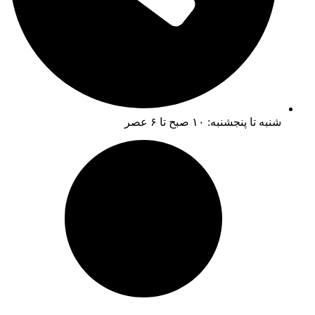
شنبه تا پنجشنبه: ۱۰ صبح تا ۶ عصر