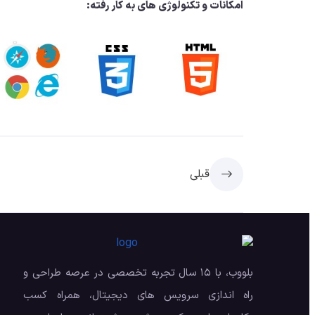
امکانات و تکنولوژی های به کار رفته:
قبلی
بلووب، با ۱۵ سال تجربه تخصصی در عرصه طراحی و
راه اندازی سرویس های دیجیتال، همراه کسب