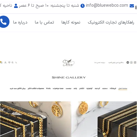
info@bluewebco.com
شنبه تا پنجشنبه: ۱۰ صبح تا ۶ عصر
ناحیه ک
راهکارهای تجارت الکترونیک
نمونه کارها
تماس با ما
درباره ما