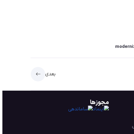
بعدی
مجوزها
ی