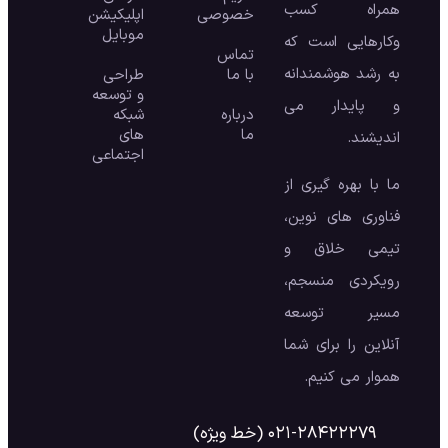
همراه کسب
خصوصی
اپلیکیشن
موبایل
وکارهایی است که
تماس
به رشد هوشمندانه
با ما
طراحی
و توسعه
و پایدار می
درباره
شبکه
ما
های
اندیشند.
اجتماعی
ما با بهره گیری از
فناوری های نوین،
تیمی خلاق و
رویکردی منسجم،
مسیر توسعه
آنلاین را برای شما
هموار می کنیم.
۰۲۱-۲۸۴۲۲۲۷۹ (خط ویژه)