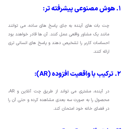
۱. هوش مصنوعی پیشرفته تر:
چت بات های آینده به جای پاسخ های ساده، می توانند
مانند یک مشاور واقعی عمل کنند. آن ها قادر خواهند بود
احساسات کاربر را تشخیص دهند و پاسخ های انسانی تری
ارائه کنند.
۲. ترکیب با واقعیت افزوده (AR):
در آینده، مشتری می تواند از طریق چت آنلاین و AR،
محصول را به صورت سه بعدی مشاهده کرده و حتی آن را
در فضای خانه خود امتحان کند.