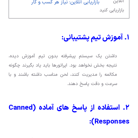
بازاریابی آنلاین: نیاز هر کسب و کار
۱. آموزش تیم پشتیبانی:
داشتن یک سیستم پیشرفته بدون تیم آموزش دیده،
نتیجه بخش نخواهد بود. اپراتورها باید یاد بگیرند چگونه
مکالمه را مدیریت کنند، لحن مناسب داشته باشند و با
سرعت و دقت پاسخ دهند.
۲. استفاده از پاسخ های آماده (Canned
Responses):